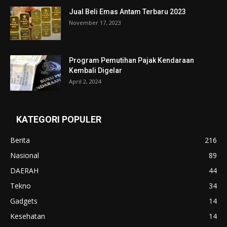
Jual Beli Emas Antam Terbaru 2023
November 17, 2023
Program Pemutihan Pajak Kendaraan
Kembali Digelar
April 2, 2024
KATEGORI POPULER
Berita
216
Nasional
89
DAERAH
44
Tekno
34
Gadgets
14
Kesehatan
14