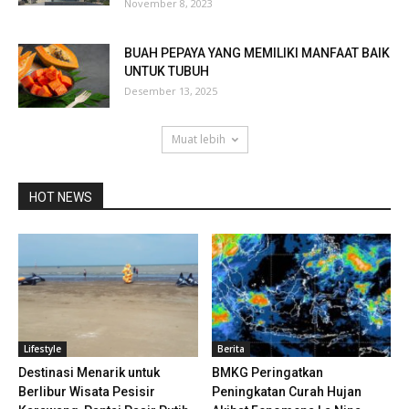
November 8, 2023
BUAH PEPAYA YANG MEMILIKI MANFAAT BAIK
UNTUK TUBUH
Desember 13, 2025
Muat lebih
HOT NEWS
Lifestyle
Berita
Destinasi Menarik untuk
BMKG Peringatkan
Berlibur Wisata Pesisir
Peningkatan Curah Hujan