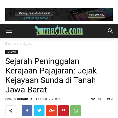
Beranda
Sejarah
Sejarah
Sejarah Peninggalan
Kerajaan Pajajaran: Jejak
Kejayaan Sunda di Tanah
Jawa Barat
Penulis
Redaksi 2
-
Februari 24, 2026
153
0