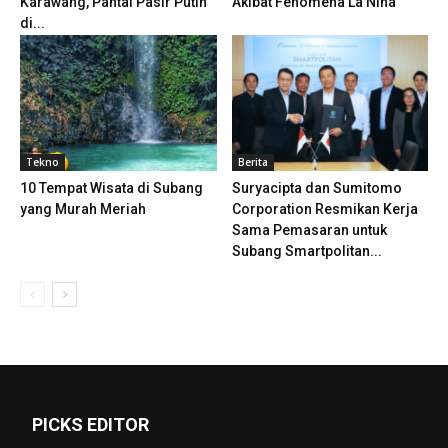
Karawang, Pantai Pasir Putih
Akibat Fenomena La Nina
di...
Tekno
Berita
10 Tempat Wisata di Subang
Suryacipta dan Sumitomo
yang Murah Meriah
Corporation Resmikan Kerja
Sama Pemasaran untuk
Subang Smartpolitan...
PICKS EDITOR