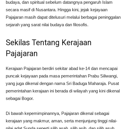
budaya, dan spiritual sebelum datangnya pengaruh Islam
secara masif di Nusantara. Hingga kini, jejak kejayaan
Pajajaran masih dapat ditelusuri melalui berbagai peninggalan
sejarah yang sarat nilai budaya dan filosofis.
Sekilas Tentang Kerajaan
Pajajaran
Kerajaan Pajajaran berdiri sekitar abad ke-14 dan mencapai
puncak kejayaan pada masa pemerintahan Prabu Siliwangi,
yang juga dikenal dengan nama Sri Baduga Maharaja. Pusat
pemerintahan kerajaan ini berada di wilayah yang kini dikenal
sebagai Bogor.
Di bawah kepemimpinannya, Pajajaran dikenal sebagai
kerajaan yang makmur, aman, serta menjunjung tinggi nilai-
nilai adat Sunda seperti silih asah, silih asih, dan silih asuh.