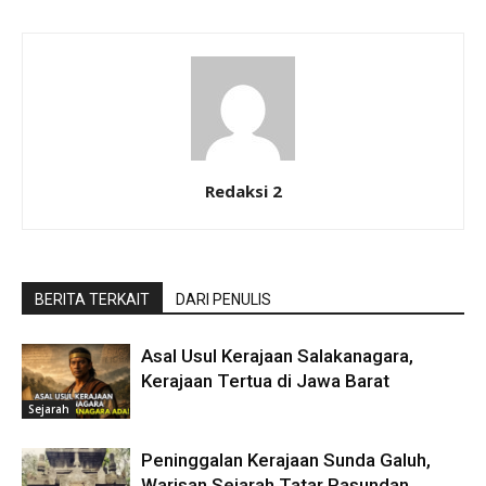
Redaksi 2
BERITA TERKAIT
DARI PENULIS
Asal Usul Kerajaan Salakanagara,
Kerajaan Tertua di Jawa Barat
Sejarah
Peninggalan Kerajaan Sunda Galuh,
Warisan Sejarah Tatar Pasundan