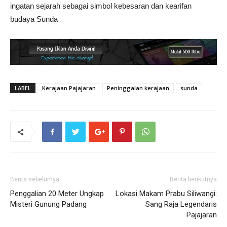
ingatan sejarah sebagai simbol kebesaran dan kearifan
budaya Sunda
LABEL
Kerajaan Pajajaran
Peninggalan kerajaan
sunda
Berita sebelumya
Berita berikutnya
Penggalian 20 Meter Ungkap
Lokasi Makam Prabu Siliwangi:
Misteri Gunung Padang
Sang Raja Legendaris
Pajajaran