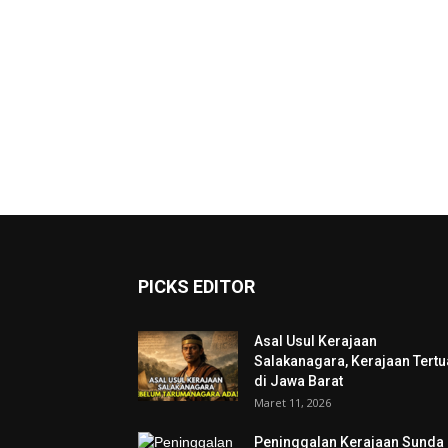
PICKS EDITOR
Asal Usul Kerajaan
Salakanagara, Kerajaan Tertu
di Jawa Barat
Maret 11, 2026
Peninggalan Kerajaan Sunda