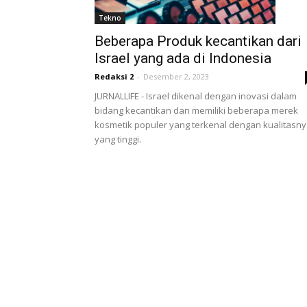
Tekno
Beberapa Produk kecantikan dari
Israel yang ada di Indonesia
Redaksi 2
-
Desember 2, 2023
JURNALLIFE - Israel dikenal dengan inovasi dalam
bidang kecantikan dan memiliki beberapa merek
kosmetik populer yang terkenal dengan kualitasn
yang tinggi.