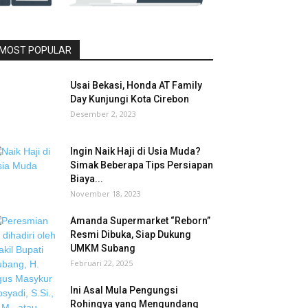
MOST POPULAR
Usai Bekasi, Honda AT Family
Day Kunjungi Kota Cirebon
Desember 2, 2023
Ingin Naik Haji di Usia Muda?
Simak Beberapa Tips Persiapan
Biaya...
November 18, 2023
Amanda Supermarket “Reborn”
Resmi Dibuka, Siap Dukung
UMKM Subang
Februari 22, 2025
Ini Asal Mula Pengungsi
Rohingya yang Mengundang