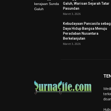
Galuh, Warisan Sejarah Tatar
Pasundan
Maret 3, 2026
Kebudayaan Pancasila sebag
Daya Hidup Bangsa Menuju
Peradaban Nusantara
Berkelanjutan
Maret 3, 2026
TE
Medi
terk
disa
Hubu