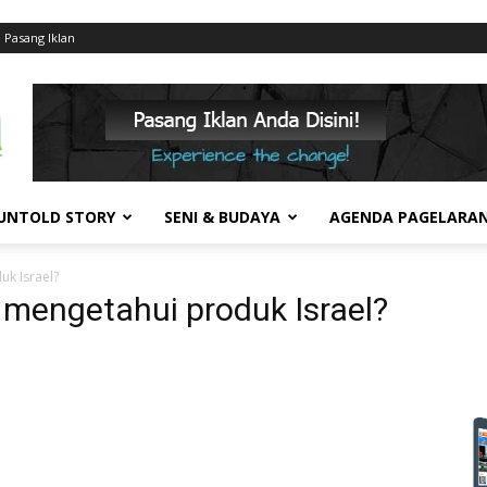
Pasang Iklan
UNTOLD STORY
SENI & BUDAYA
AGENDA PAGELARA
k Israel?
 mengetahui produk Israel?