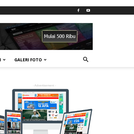
N
GALERI FOTO
- Advertisement -