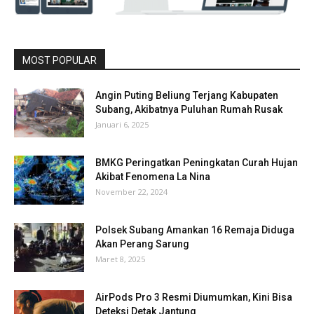
MOST POPULAR
Angin Puting Beliung Terjang Kabupaten
Subang, Akibatnya Puluhan Rumah Rusak
Januari 6, 2025
BMKG Peringatkan Peningkatan Curah Hujan
Akibat Fenomena La Nina
November 22, 2024
Polsek Subang Amankan 16 Remaja Diduga
Akan Perang Sarung
Maret 8, 2025
AirPods Pro 3 Resmi Diumumkan, Kini Bisa
Deteksi Detak Jantung