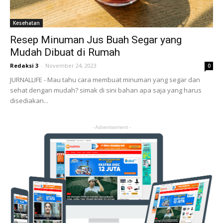
Kesehatan
Resep Minuman Jus Buah Segar yang
Mudah Dibuat di Rumah
Redaksi 3
-
November 24, 2023
0
JURNALLIFE - Mau tahu cara membuat minuman yang segar dan
sehat dengan mudah? simak di sini bahan apa saja yang harus
disediakan...
- Advertisement -