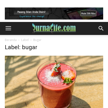
Beranda
Label
Bugar
Label: bugar