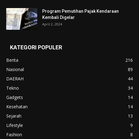
Program Pemutihan Pajak Kendaraan
Kembali Digelar
April 2, 2024
KATEGORI POPULER
Berita
216
Nasional
89
DAERAH
44
Tekno
34
Gadgets
14
Kesehatan
14
Sejarah
13
Lifestyle
9
Fashion
8