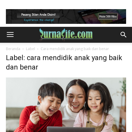
Beranda
Label
Cara mendidik anak yang baik dan benar
Label: cara mendidik anak yang baik
dan benar