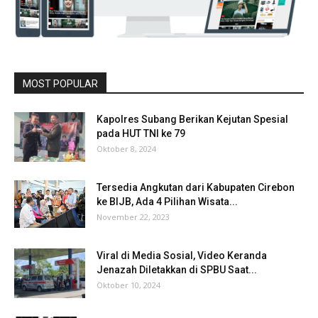
MOST POPULAR
Kapolres Subang Berikan Kejutan Spesial
pada HUT TNI ke 79
Oktober 8, 2024
Tersedia Angkutan dari Kabupaten Cirebon
ke BIJB, Ada 4 Pilihan Wisata...
November 22, 2023
Viral di Media Sosial, Video Keranda
Jenazah Diletakkan di SPBU Saat...
Oktober 10, 2024