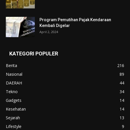
Program Pemutihan Pajak Kendaraan
Kembali Digelar
April 2, 2024
KATEGORI POPULER
Berita
216
Nasional
89
DAERAH
44
Tekno
34
Gadgets
14
Kesehatan
14
Sejarah
13
Lifestyle
9