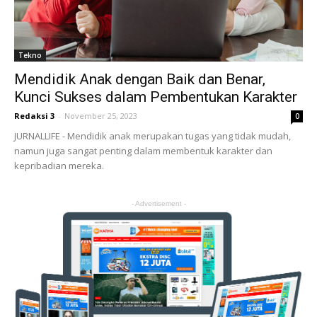
Tekno
Mendidik Anak dengan Baik dan Benar,
Kunci Sukses dalam Pembentukan Karakter
Redaksi 3
-
November 25, 2023
0
JURNALLIFE - Mendidik anak merupakan tugas yang tidak mudah,
namun juga sangat penting dalam membentuk karakter dan
kepribadian mereka.
- Advertisement -