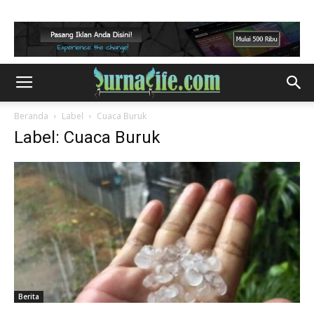
Beranda
Label
Cuaca Buruk
Label: Cuaca Buruk
Berita