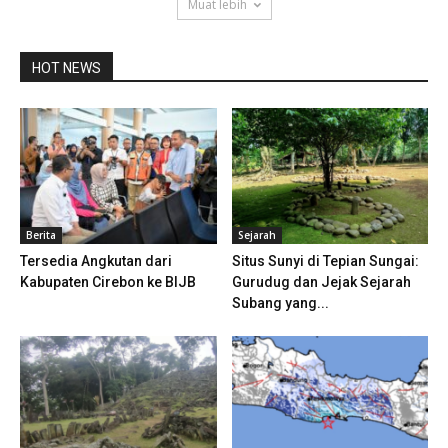
Muat lebih
HOT NEWS
Berita
Sejarah
Tersedia Angkutan dari
Situs Sunyi di Tepian Sungai:
Kabupaten Cirebon ke BIJB
Gurudug dan Jejak Sejarah
Subang yang...