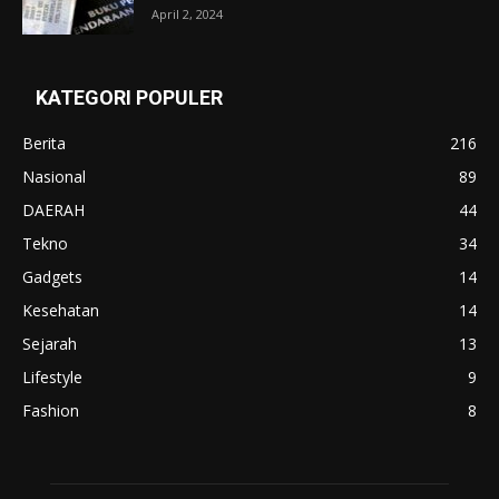
April 2, 2024
KATEGORI POPULER
Berita
216
Nasional
89
DAERAH
44
Tekno
34
Gadgets
14
Kesehatan
14
Sejarah
13
Lifestyle
9
Fashion
8