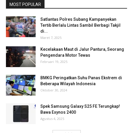
MOST POPULAR
Satlantas Polres Subang Kampanyekan
Tertib Berlalu Lintas Sambil Berbagi Takjil
di...
Maret 7, 2025
Kecelakaan Maut di Jalur Pantura, Seorang
Pengendara Motor Tewas
Februari 19, 2025
BMKG Peringatkan Suhu Panas Ekstrem di
Beberapa Wilayah Indonesia
Oktober 30, 2024
Spek Samsung Galaxy S25 FE Terungkap!
Bawa Exynos 2400
Agustus 4, 2025