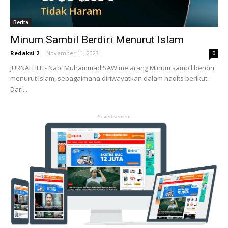
Berita
Minum Sambil Berdiri Menurut Islam
Redaksi 2
-
November 11, 2023
0
JURNALLIFE - Nabi Muhammad SAW melarang Minum sambil berdiri
menurut Islam, sebagaimana diriwayatkan dalam hadits berikut:
Dari...
- Advertisement -