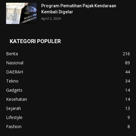
Program Pemutihan Pajak Kendaraan
Kembali Digelar
April 2, 2024
KATEGORI POPULER
Berita
216
Nasional
89
DAERAH
44
Tekno
34
Gadgets
14
Kesehatan
14
Sejarah
13
Lifestyle
9
Fashion
8