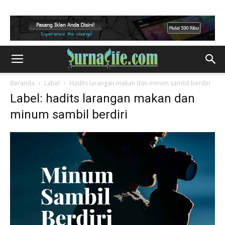
Beranda
Label
Hadits larangan makan dan minum sambil berdiri
Label: hadits larangan makan dan
minum sambil berdiri