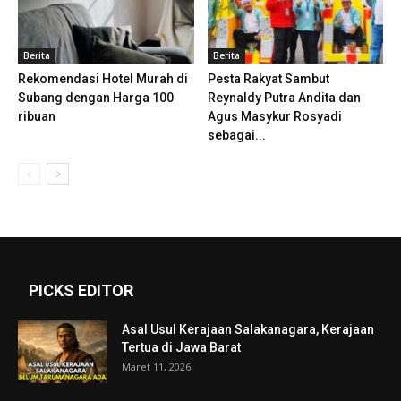
Berita
Berita
Rekomendasi Hotel Murah di
Pesta Rakyat Sambut
Subang dengan Harga 100
Reynaldy Putra Andita dan
ribuan
Agus Masykur Rosyadi
sebagai...
PICKS EDITOR
Asal Usul Kerajaan Salakanagara, Kerajaan
Tertua di Jawa Barat
Maret 11, 2026