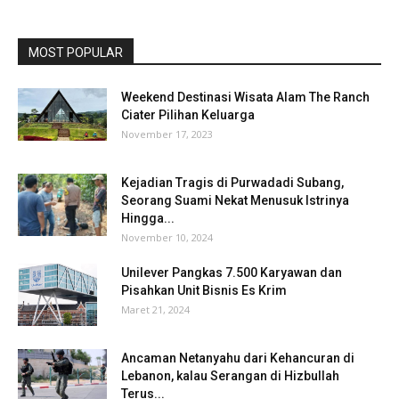
MOST POPULAR
Weekend Destinasi Wisata Alam The Ranch
Ciater Pilihan Keluarga
November 17, 2023
Kejadian Tragis di Purwadadi Subang,
Seorang Suami Nekat Menusuk Istrinya
Hingga...
November 10, 2024
Unilever Pangkas 7.500 Karyawan dan
Pisahkan Unit Bisnis Es Krim
Maret 21, 2024
Ancaman Netanyahu dari Kehancuran di
Lebanon, kalau Serangan di Hizbullah
Terus...