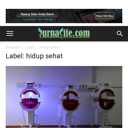
Beranda
Label
Hidup sehat
Label: hidup sehat