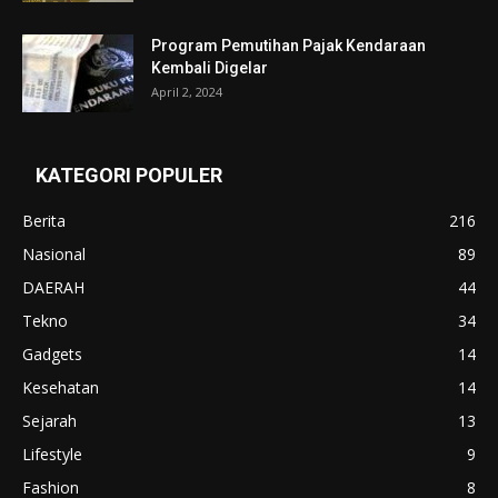
Program Pemutihan Pajak Kendaraan
Kembali Digelar
April 2, 2024
KATEGORI POPULER
Berita
216
Nasional
89
DAERAH
44
Tekno
34
Gadgets
14
Kesehatan
14
Sejarah
13
Lifestyle
9
Fashion
8