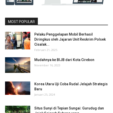
MOST POPULAR
Pelaku Penggelapan Mobil Berhasil
Diringkus oleh Jajaran Unit Reskrim Polsek
Cisalak...
Februari 21, 2025
Mudahnya ke BIJB dari Kota Cirebon
November 16, 2023
Korea Utara Uji Coba Rudal Jelajah Strategis
Baru
Januari 25, 2024
Situs Sunyi di Tepian Sungai: Gurudug dan