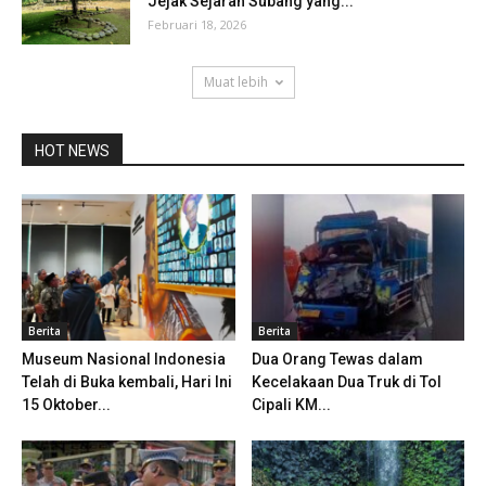
Jejak Sejarah Subang yang...
Februari 18, 2026
Muat lebih
HOT NEWS
Berita
Berita
Museum Nasional Indonesia
Dua Orang Tewas dalam
Telah di Buka kembali, Hari Ini
Kecelakaan Dua Truk di Tol
15 Oktober...
Cipali KM...