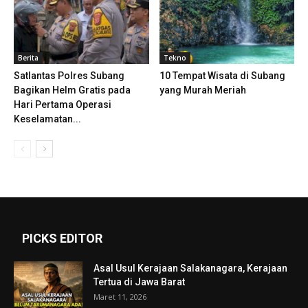
Berita
Tekno
Satlantas Polres Subang
10 Tempat Wisata di Subang
Bagikan Helm Gratis pada
yang Murah Meriah
Hari Pertama Operasi
Keselamatan...
PICKS EDITOR
Asal Usul Kerajaan Salakanagara, Kerajaan
Tertua di Jawa Barat
Maret 11, 2026