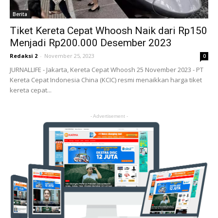
Berita
Tiket Kereta Cepat Whoosh Naik dari Rp150
Menjadi Rp200.000 Desember 2023
Redaksi 2
-
November 25, 2023
0
JURNALLIFE - Jakarta, Kereta Cepat Whoosh 25 November 2023 - PT
Kereta Cepat Indonesia China (KCIC) resmi menaikkan harga tiket
kereta cepat...
- Advertisement -