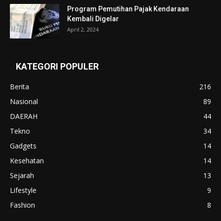
Program Pemutihan Pajak Kendaraan
Kembali Digelar
April 2, 2024
KATEGORI POPULER
Berita
216
Nasional
89
DAERAH
44
Tekno
34
Gadgets
14
Kesehatan
14
Sejarah
13
Lifestyle
9
Fashion
8