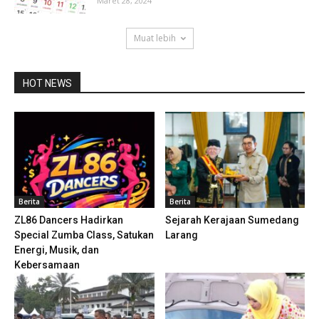
Maret 28, 2024
Muat lebih
HOT NEWS
Berita
Berita
ZL86 Dancers Hadirkan
Sejarah Kerajaan Sumedang
Special Zumba Class, Satukan
Larang
Energi, Musik, dan
Kebersamaan