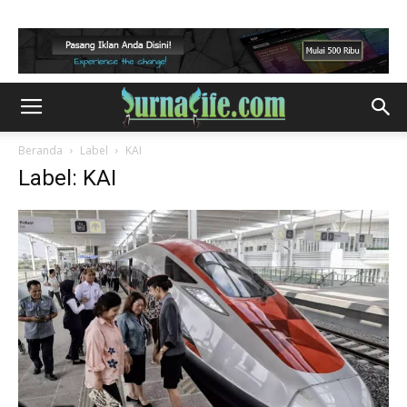
Beranda
Label
KAI
Label: KAI