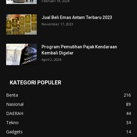
Februari 19, 2024
Jual Beli Emas Antam Terbaru 2023
November 17, 2023
Program Pemutihan Pajak Kendaraan
Kembali Digelar
April 2, 2024
KATEGORI POPULER
Berita
216
Nasional
89
DAERAH
44
Tekno
34
Gadgets
14