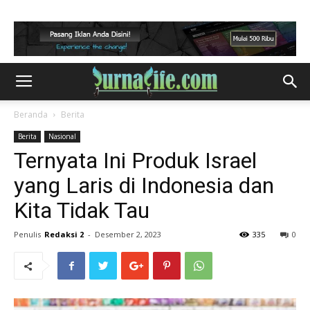
Beranda
Berita
Berita
Nasional
Ternyata Ini Produk Israel
yang Laris di Indonesia dan
Kita Tidak Tau
Penulis
Redaksi 2
-
Desember 2, 2023
335
0