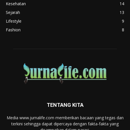
Kesehatan
14
Sejarah
13
Lifestyle
9
Fashion
8
TENTANG KITA
Media www.jurnalife.com memberikan bacaan yang tegas dan
terkini sehingga dapat dipercaya dengan fakta-fakta yang
disampaikan dalam narasi.