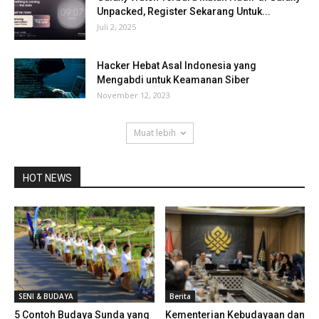
Unpacked, Register Sekarang Untuk...
Juli 2, 2025
Hacker Hebat Asal Indonesia yang
Mengabdi untuk Keamanan Siber
November 12, 2023
Muat lebih
HOT NEWS
SENI & BUDAYA
Berita
5 Contoh Budaya Sunda yang
Kementerian Kebudayaan dan