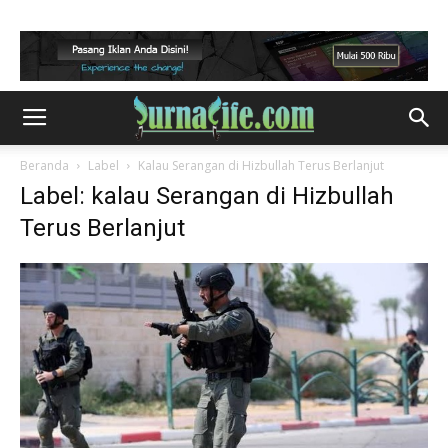
Beranda
Label
Kalau Serangan di Hizbullah Terus Berlanjut
Label: kalau Serangan di Hizbullah
Terus Berlanjut