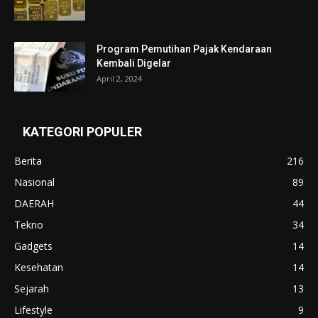
Program Pemutihan Pajak Kendaraan
Kembali Digelar
April 2, 2024
KATEGORI POPULER
Berita
216
Nasional
89
DAERAH
44
Tekno
34
Gadgets
14
Kesehatan
14
Sejarah
13
Lifestyle
9