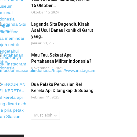
15 Oktober...
Oktober 15, 2024
Legenda Situ Bagendit, Kisah
Asal Usul Danau Ikonik di Garut
yang...
Januari 23, 2026
Mau Tau, Sekuat Apa
Pertahanan Militer Indonesia?
November 13, 2023
Dua Pelaku Pencurian Rel
Kereta Api Ditangkap di Subang
Februari 11, 2025
Muat lebih