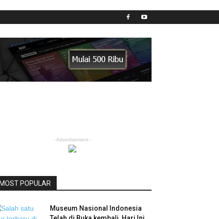
- Advertisement -
MOST POPULAR
Museum Nasional Indonesia
Telah di Buka kembali, Hari Ini