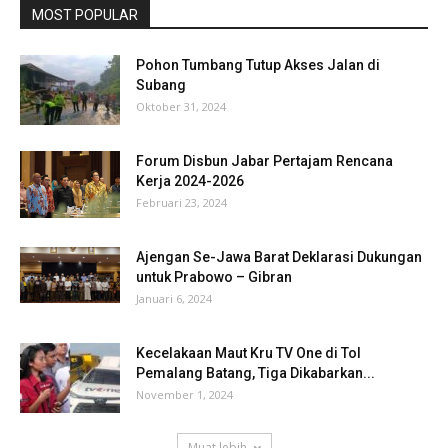
MOST POPULAR
Pohon Tumbang Tutup Akses Jalan di
Subang
Oktober 31, 2024
Forum Disbun Jabar Pertajam Rencana
Kerja 2024-2026
Februari 23, 2024
Ajengan Se-Jawa Barat Deklarasi Dukungan
untuk Prabowo – Gibran
Januari 6, 2024
Kecelakaan Maut Kru TV One di Tol
Pemalang Batang, Tiga Dikabarkan...
November 1, 2024
Muat lebih