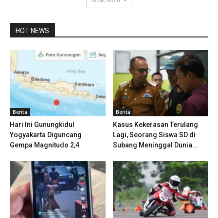
HOT NEWS
Berita
Berita
Hari Ini Gunungkidul
Kasus Kekerasan Terulang
Yogyakarta Diguncang
Lagi, Seorang Siswa SD di
Gempa Magnitudo 2,4
Subang Meninggal Dunia...