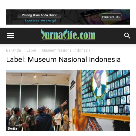
Beranda
Label
Museum Nasional Indonesia
Label: Museum Nasional Indonesia
Berita