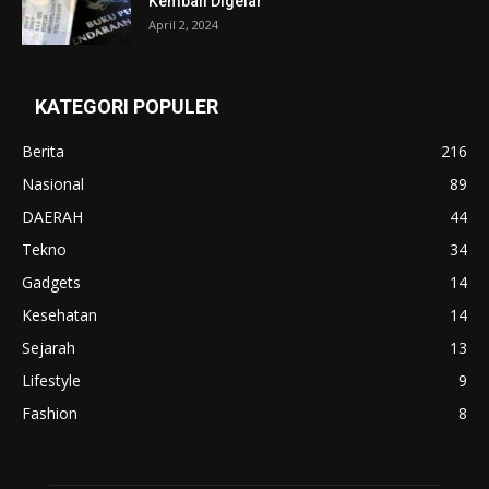
Kembali Digelar
April 2, 2024
KATEGORI POPULER
Berita
216
Nasional
89
DAERAH
44
Tekno
34
Gadgets
14
Kesehatan
14
Sejarah
13
Lifestyle
9
Fashion
8