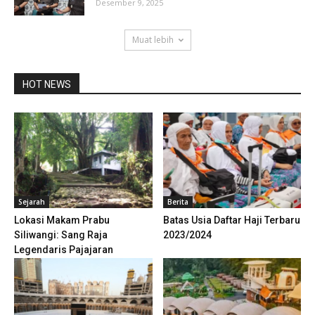
Desember 9, 2025
Muat lebih
HOT NEWS
Sejarah
Berita
Lokasi Makam Prabu
Batas Usia Daftar Haji Terbaru
Siliwangi: Sang Raja
2023/2024
Legendaris Pajajaran