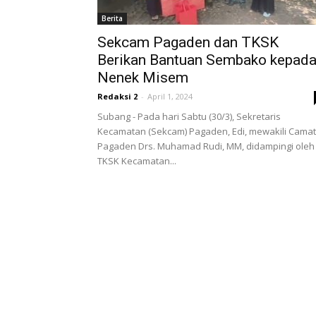
Berita
Sekcam Pagaden dan TKSK
Berikan Bantuan Sembako kepad
Nenek Misem
Redaksi 2
-
April 1, 2024
Subang - Pada hari Sabtu (30/3), Sekretaris
Kecamatan (Sekcam) Pagaden, Edi, mewakili Camat
Pagaden Drs. Muhamad Rudi, MM, didampingi oleh
TKSK Kecamatan...