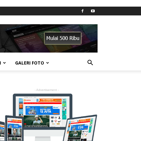
N
GALERI FOTO
- Advertisement -