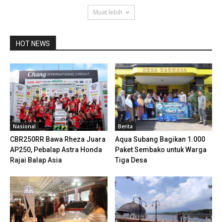
Muat lebih
HOT NEWS
Nasional
Berita
CBR250RR Bawa Rheza Juara
Aqua Subang Bagikan 1.000
AP250, Pebalap Astra Honda
Paket Sembako untuk Warga
Rajai Balap Asia
Tiga Desa