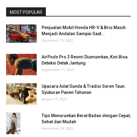
MOST POPULAR
Penjualan Mobil Honda HR-V & Brio Masih
Menjadi Andalan Sampai Saat...
Desember 13, 2023
AirPods Pro 3 Resmi Diumumkan, Kini Bisa
Deteksi Detak Jantung
September 11, 2025
Upacara Adat Sunda & Tradisi Seren Taun:
Syukuran Panen Tahunan
Januari 13, 2026
Tips Menurunkan Berat Badan dengan Cepat,
Sehat dan Mudah
November 24, 2023