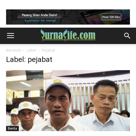
Beranda
Label
Pejabat
Label: pejabat
Berita