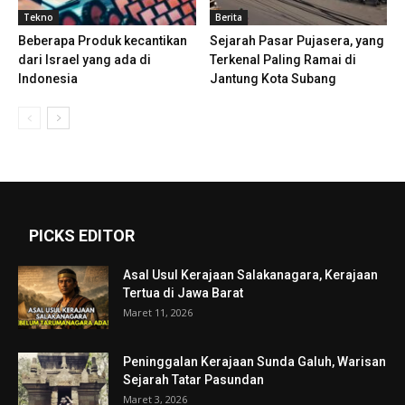
Tekno
Berita
Beberapa Produk kecantikan
Sejarah Pasar Pujasera, yang
dari Israel yang ada di
Terkenal Paling Ramai di
Indonesia
Jantung Kota Subang
PICKS EDITOR
Asal Usul Kerajaan Salakanagara, Kerajaan
Tertua di Jawa Barat
Maret 11, 2026
Peninggalan Kerajaan Sunda Galuh, Warisan
Sejarah Tatar Pasundan
Maret 3, 2026