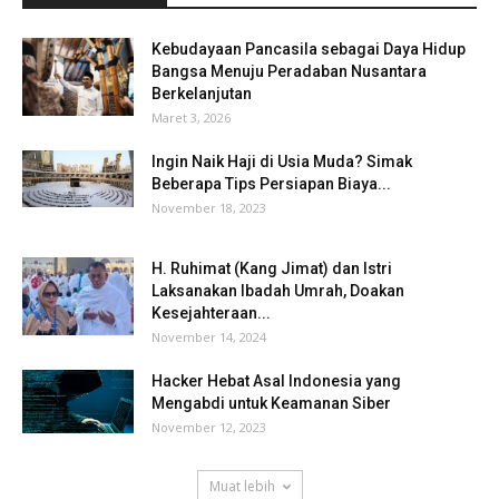
Kebudayaan Pancasila sebagai Daya Hidup
Bangsa Menuju Peradaban Nusantara
Berkelanjutan
Maret 3, 2026
Ingin Naik Haji di Usia Muda? Simak
Beberapa Tips Persiapan Biaya...
November 18, 2023
H. Ruhimat (Kang Jimat) dan Istri
Laksanakan Ibadah Umrah, Doakan
Kesejahteraan...
November 14, 2024
Hacker Hebat Asal Indonesia yang
Mengabdi untuk Keamanan Siber
November 12, 2023
Muat lebih