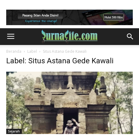
Beranda
Label
Situs Astana Gede Kawali
Label: Situs Astana Gede Kawali
Sejarah