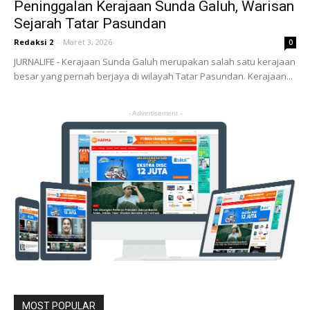
Peninggalan Kerajaan Sunda Galuh, Warisan
Sejarah Tatar Pasundan
Redaksi 2
-
Maret 3, 2026
0
JURNALIFE - Kerajaan Sunda Galuh merupakan salah satu kerajaan
besar yang pernah berjaya di wilayah Tatar Pasundan. Kerajaan...
- Advertisement -
MOST POPULAR