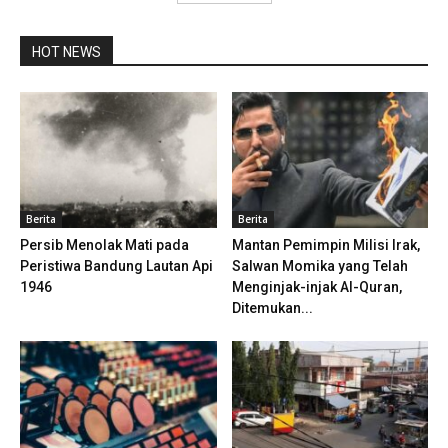
HOT NEWS
Berita
Berita
Persib Menolak Mati pada
Mantan Pemimpin Milisi Irak,
Peristiwa Bandung Lautan Api
Salwan Momika yang Telah
1946
Menginjak-injak Al-Quran,
Ditemukan...