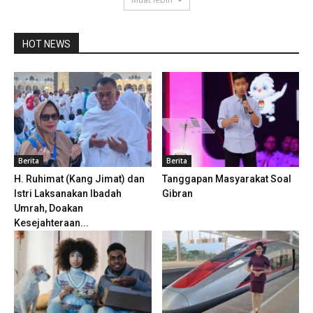
HOT NEWS
Berita
Berita
H. Ruhimat (Kang Jimat) dan
Tanggapan Masyarakat Soal
Istri Laksanakan Ibadah
Gibran
Umrah, Doakan
Kesejahteraan...