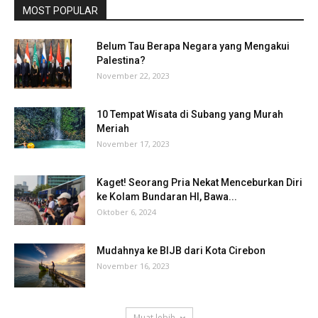
MOST POPULAR
Belum Tau Berapa Negara yang Mengakui
Palestina?
November 22, 2023
10 Tempat Wisata di Subang yang Murah
Meriah
November 17, 2023
Kaget! Seorang Pria Nekat Menceburkan Diri
ke Kolam Bundaran HI, Bawa...
Oktober 6, 2024
Mudahnya ke BIJB dari Kota Cirebon
November 16, 2023
Muat lebih