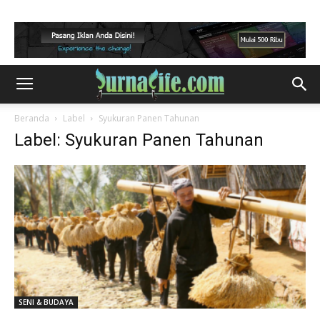
Beranda
Label
Syukuran Panen Tahunan
Label: Syukuran Panen Tahunan
SENI & BUDAYA