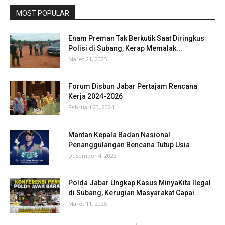
MOST POPULAR
Enam Preman Tak Berkutik Saat Diringkus
Polisi di Subang, Kerap Memalak...
Maret 21, 2025
Forum Disbun Jabar Pertajam Rencana
Kerja 2024-2026
Februari 23, 2024
Mantan Kepala Badan Nasional
Penanggulangan Bencana Tutup Usia
Desember 4, 2023
Polda Jabar Ungkap Kasus MinyaKita Ilegal
di Subang, Kerugian Masyarakat Capai...
Maret 11, 2025