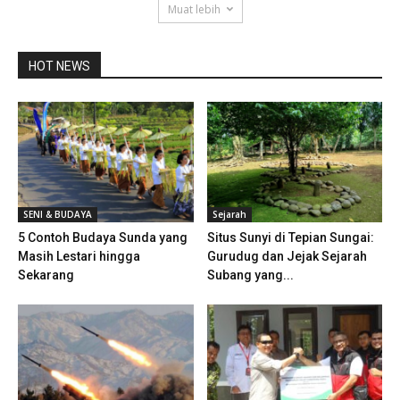
Muat lebih
HOT NEWS
SENI & BUDAYA
Sejarah
5 Contoh Budaya Sunda yang
Situs Sunyi di Tepian Sungai:
Masih Lestari hingga
Gurudug dan Jejak Sejarah
Sekarang
Subang yang...