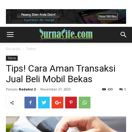
Beranda
Tekno
Tekno
Tips! Cara Aman Transaksi
Jual Beli Mobil Bekas
Penulis
Redaksi 2
-
November 21, 2023
439
0