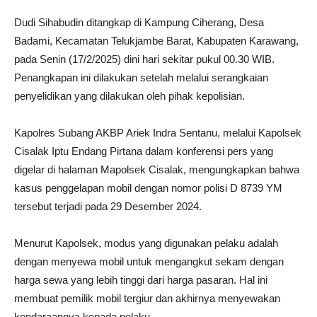
Dudi Sihabudin ditangkap di Kampung Ciherang, Desa
Badami, Kecamatan Telukjambe Barat, Kabupaten Karawang,
pada Senin (17/2/2025) dini hari sekitar pukul 00.30 WIB.
Penangkapan ini dilakukan setelah melalui serangkaian
penyelidikan yang dilakukan oleh pihak kepolisian.
Kapolres Subang AKBP Ariek Indra Sentanu, melalui Kapolsek
Cisalak Iptu Endang Pirtana dalam konferensi pers yang
digelar di halaman Mapolsek Cisalak, mengungkapkan bahwa
kasus penggelapan mobil dengan nomor polisi D 8739 YM
tersebut terjadi pada 29 Desember 2024.
Menurut Kapolsek, modus yang digunakan pelaku adalah
dengan menyewa mobil untuk mengangkut sekam dengan
harga sewa yang lebih tinggi dari harga pasaran. Hal ini
membuat pemilik mobil tergiur dan akhirnya menyewakan
kendaraannya kepada pelaku.