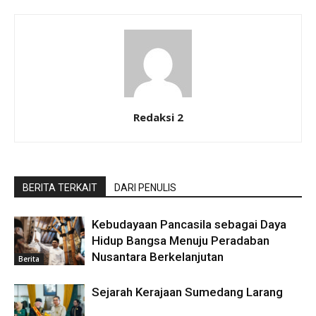
Redaksi 2
BERITA TERKAIT
DARI PENULIS
Kebudayaan Pancasila sebagai Daya
Hidup Bangsa Menuju Peradaban
Nusantara Berkelanjutan
Berita
Sejarah Kerajaan Sumedang Larang