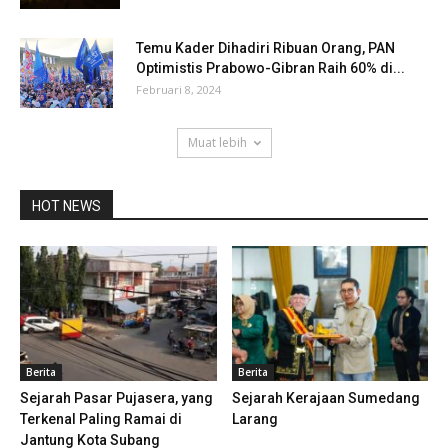
Temu Kader Dihadiri Ribuan Orang, PAN
Optimistis Prabowo-Gibran Raih 60% di...
Februari 8, 2024
Muat lebih
HOT NEWS
Berita
Berita
Sejarah Pasar Pujasera, yang
Sejarah Kerajaan Sumedang
Terkenal Paling Ramai di
Larang
Jantung Kota Subang