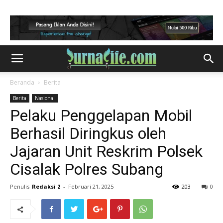
Beranda
Berita
Berita
Nasional
Pelaku Penggelapan Mobil
Berhasil Diringkus oleh
Jajaran Unit Reskrim Polsek
Cisalak Polres Subang
Penulis
Redaksi 2
-
Februari 21, 2025
203
0