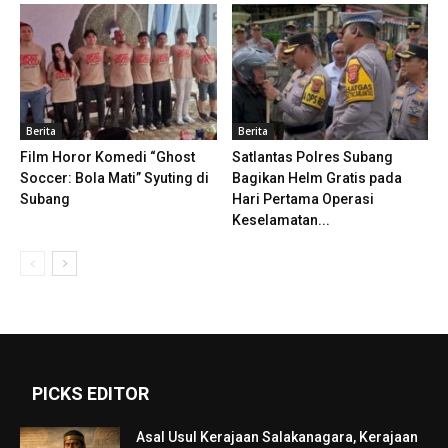
Berita
Berita
Film Horor Komedi “Ghost
Satlantas Polres Subang
Soccer: Bola Mati” Syuting di
Bagikan Helm Gratis pada
Subang
Hari Pertama Operasi
Keselamatan...
PICKS EDITOR
Asal Usul Kerajaan Salakanagara, Kerajaan