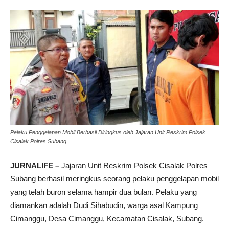
Pelaku Penggelapan Mobil Berhasil Diringkus oleh Jajaran Unit Reskrim Polsek
Cisalak Polres Subang
JURNALIFE –
Jajaran Unit Reskrim Polsek Cisalak Polres
Subang berhasil meringkus seorang pelaku penggelapan mobil
yang telah buron selama hampir dua bulan. Pelaku yang
diamankan adalah Dudi Sihabudin, warga asal Kampung
Cimanggu, Desa Cimanggu, Kecamatan Cisalak, Subang.