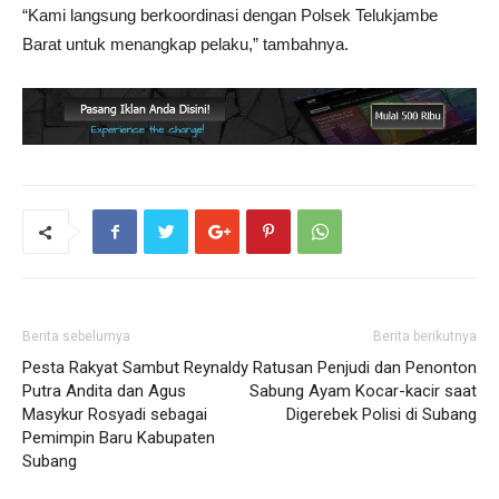
“Kami langsung berkoordinasi dengan Polsek Telukjambe
Barat untuk menangkap pelaku,” tambahnya.
Berita sebelumya
Berita berikutnya
Pesta Rakyat Sambut Reynaldy
Ratusan Penjudi dan Penonton
Putra Andita dan Agus
Sabung Ayam Kocar-kacir saat
Masykur Rosyadi sebagai
Digerebek Polisi di Subang
Pemimpin Baru Kabupaten
Subang