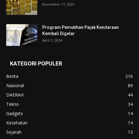
November 17, 2023
Program Pemutihan Pajak Kendaraan
Kembali Digelar
April 2, 2024
KATEGORI POPULER
Berita
216
Nasional
89
DAERAH
44
Tekno
34
Gadgets
14
Kesehatan
14
Sejarah
13