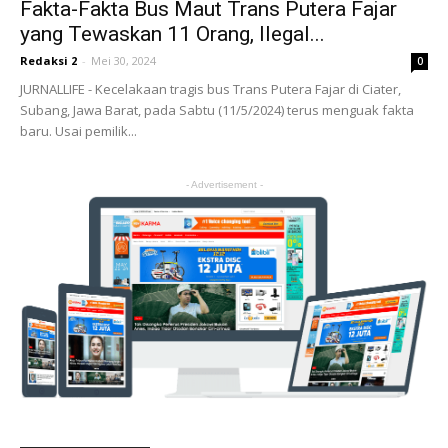
Fakta-Fakta Bus Maut Trans Putera Fajar
yang Tewaskan 11 Orang, Ilegal...
Redaksi 2
-
Mei 30, 2024
0
JURNALLIFE - Kecelakaan tragis bus Trans Putera Fajar di Ciater,
Subang, Jawa Barat, pada Sabtu (11/5/2024) terus menguak fakta
baru. Usai pemilik...
- Advertisement -