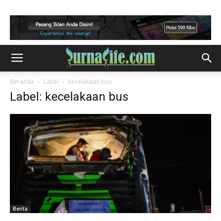
Beranda
Label
Kecelakaan bus
Label: kecelakaan bus
Berita