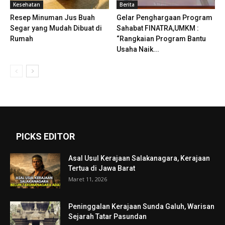
Kesehatan
Berita
Resep Minuman Jus Buah
Gelar Penghargaan Program
Segar yang Mudah Dibuat di
Sahabat FINATRA,UMKM :
Rumah
“Rangkaian Program Bantu
Usaha Naik...
PICKS EDITOR
Asal Usul Kerajaan Salakanagara, Kerajaan
Tertua di Jawa Barat
Maret 11, 2026
Peninggalan Kerajaan Sunda Galuh, Warisan
Sejarah Tatar Pasundan