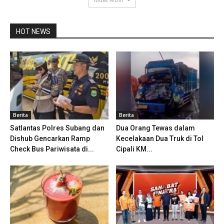
HOT NEWS
Berita
Berita
Satlantas Polres Subang dan
Dua Orang Tewas dalam
Dishub Gencarkan Ramp
Kecelakaan Dua Truk di Tol
Check Bus Pariwisata di...
Cipali KM...