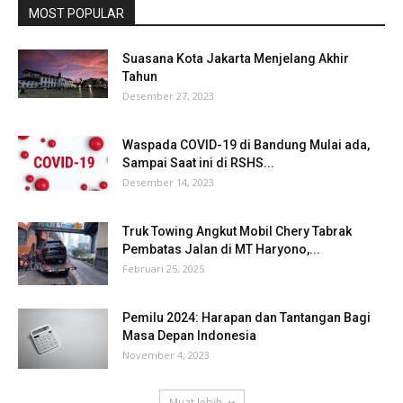
MOST POPULAR
Suasana Kota Jakarta Menjelang Akhir
Tahun
Desember 27, 2023
Waspada COVID-19 di Bandung Mulai ada,
Sampai Saat ini di RSHS...
Desember 14, 2023
Truk Towing Angkut Mobil Chery Tabrak
Pembatas Jalan di MT Haryono,...
Februari 25, 2025
Pemilu 2024: Harapan dan Tantangan Bagi
Masa Depan Indonesia
November 4, 2023
Muat lebih