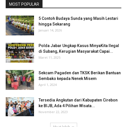
MOST POPULAR
5 Contoh Budaya Sunda yang Masih Lestari
hingga Sekarang
Januari 14, 2026
Polda Jabar Ungkap Kasus MinyaKita Ilegal
di Subang, Kerugian Masyarakat Capai...
Maret 11, 2025
Sekcam Pagaden dan TKSK Berikan Bantuan
Sembako kepada Nenek Misem
April 1, 2024
Tersedia Angkutan dari Kabupaten Cirebon
ke BIJB, Ada 4 Pilihan Wisata...
November 22, 2023
Muat lebih