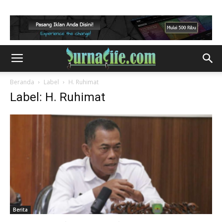
Beranda
Label
H. Ruhimat
Label: H. Ruhimat
Berita