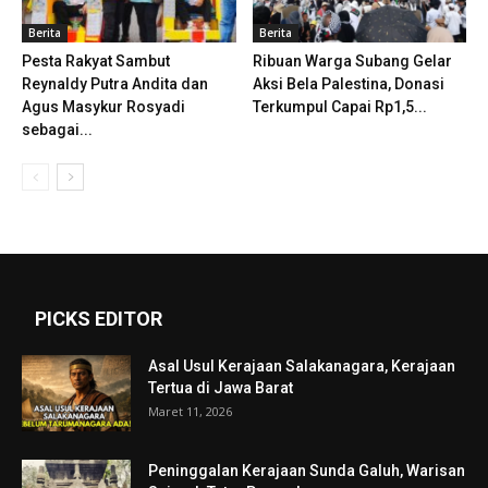
Berita
Berita
Pesta Rakyat Sambut
Ribuan Warga Subang Gelar
Reynaldy Putra Andita dan
Aksi Bela Palestina, Donasi
Agus Masykur Rosyadi
Terkumpul Capai Rp1,5...
sebagai...
PICKS EDITOR
Asal Usul Kerajaan Salakanagara, Kerajaan
Tertua di Jawa Barat
Maret 11, 2026
Peninggalan Kerajaan Sunda Galuh, Warisan