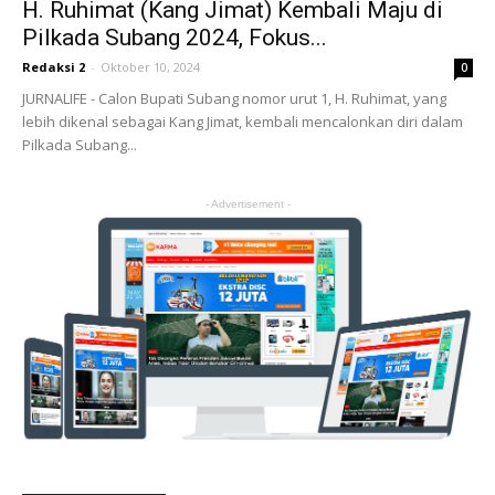
H. Ruhimat (Kang Jimat) Kembali Maju di
Pilkada Subang 2024, Fokus...
Redaksi 2
-
Oktober 10, 2024
0
JURNALIFE - Calon Bupati Subang nomor urut 1, H. Ruhimat, yang
lebih dikenal sebagai Kang Jimat, kembali mencalonkan diri dalam
Pilkada Subang...
- Advertisement -