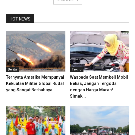
HOT NEWS
Berita
Tekno
Ternyata Amerika Mempunyai
Waspada Saat Membeli Mobil
Kekuatan Militer Global Rudal
Bekas, Jangan Tergoda
yang Sangat Berbahaya
dengan Harga Murah!
Simak...