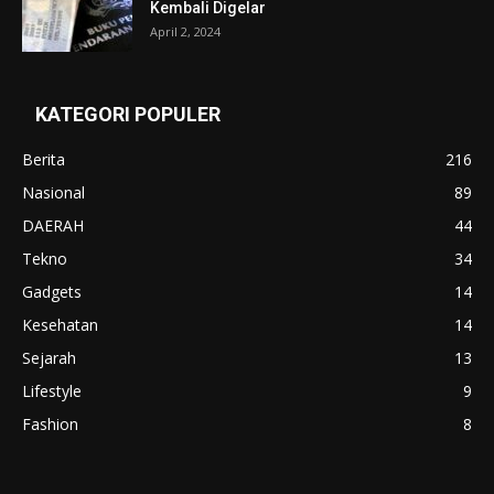
Kembali Digelar
April 2, 2024
KATEGORI POPULER
Berita
216
Nasional
89
DAERAH
44
Tekno
34
Gadgets
14
Kesehatan
14
Sejarah
13
Lifestyle
9
Fashion
8