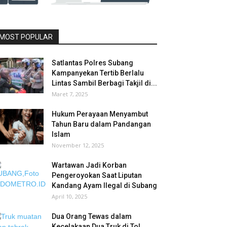
MOST POPULAR
Satlantas Polres Subang
Kampanyekan Tertib Berlalu
Lintas Sambil Berbagi Takjil di...
Maret 7, 2025
Hukum Perayaan Menyambut
Tahun Baru dalam Pandangan
Islam
November 12, 2025
Wartawan Jadi Korban
Pengeroyokan Saat Liputan
Kandang Ayam Ilegal di Subang
April 10, 2025
Dua Orang Tewas dalam
Kecelakaan Dua Truk di Tol