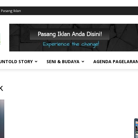
Pasang Iklan
UNTOLD STORY
SENI & BUDAYA
AGENDA PAGELARA
k