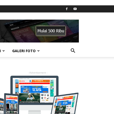
N
GALERI FOTO
- Advertisement -