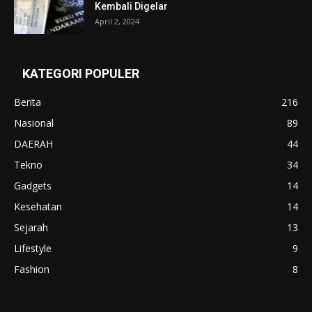
Kembali Digelar
April 2, 2024
KATEGORI POPULER
Berita
216
Nasional
89
DAERAH
44
Tekno
34
Gadgets
14
Kesehatan
14
Sejarah
13
Lifestyle
9
Fashion
8