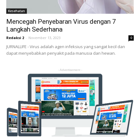
Kesehatan
Mencegah Penyebaran Virus dengan 7
Langkah Sederhana
Redaksi 2
-
November 13, 2023
0
JURNALLIFE - Virus adalah agen infeksius yang sangat kecil dan
dapat menyebabkan penyakit pada manusia dan hewan.
- Advertisement -