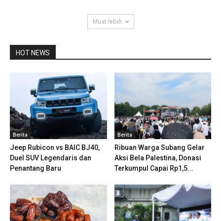
Muat lebih
HOT NEWS
Berita
Berita
Jeep Rubicon vs BAIC BJ40,
Ribuan Warga Subang Gelar
Duel SUV Legendaris dan
Aksi Bela Palestina, Donasi
Penantang Baru
Terkumpul Capai Rp1,5...