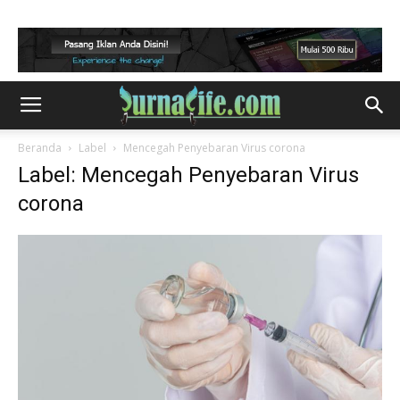
Beranda
Label
Mencegah Penyebaran Virus corona
Label: Mencegah Penyebaran Virus
corona