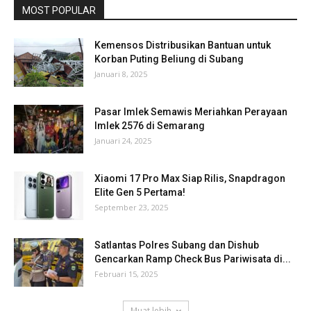
MOST POPULAR
Kemensos Distribusikan Bantuan untuk
Korban Puting Beliung di Subang
Januari 8, 2025
Pasar Imlek Semawis Meriahkan Perayaan
Imlek 2576 di Semarang
Januari 24, 2025
Xiaomi 17 Pro Max Siap Rilis, Snapdragon
Elite Gen 5 Pertama!
September 23, 2025
Satlantas Polres Subang dan Dishub
Gencarkan Ramp Check Bus Pariwisata di...
Februari 15, 2025
Muat lebih