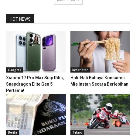
HOT NEWS
Gadgets
Kesehatan
Xiaomi 17 Pro Max Siap Rilis,
Hati-Hati Bahaya Konsumsi
Snapdragon Elite Gen 5
Mie Instan Secara Berlebihan
Pertama!
Berita
Tekno