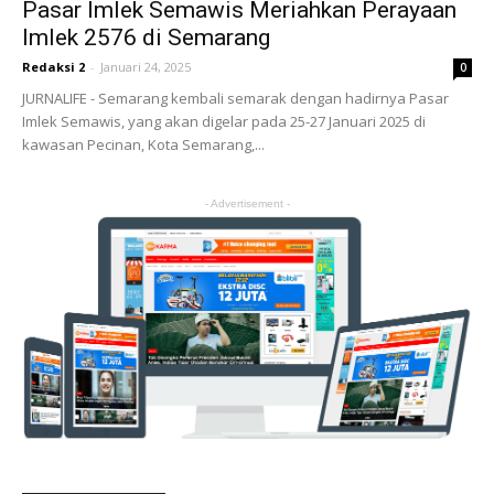
Pasar Imlek Semawis Meriahkan Perayaan
Imlek 2576 di Semarang
Redaksi 2
-
Januari 24, 2025
0
JURNALIFE - Semarang kembali semarak dengan hadirnya Pasar
Imlek Semawis, yang akan digelar pada 25-27 Januari 2025 di
kawasan Pecinan, Kota Semarang,...
- Advertisement -