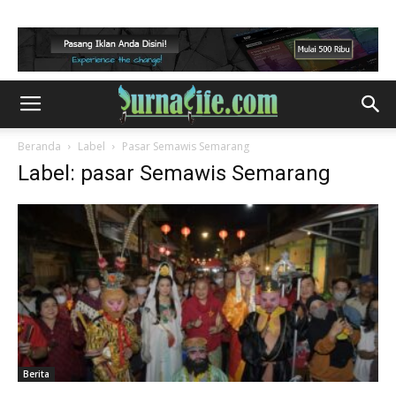
Beranda
Label
Pasar Semawis Semarang
Label: pasar Semawis Semarang
Berita