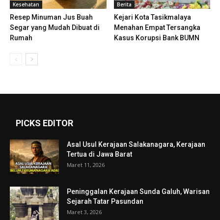
Kesehatan
Berita
Resep Minuman Jus Buah
Kejari Kota Tasikmalaya
Segar yang Mudah Dibuat di
Menahan Empat Tersangka
Rumah
Kasus Korupsi Bank BUMN
PICKS EDITOR
Asal Usul Kerajaan Salakanagara, Kerajaan
Tertua di Jawa Barat
Maret 11, 2026
Peninggalan Kerajaan Sunda Galuh, Warisan
Sejarah Tatar Pasundan
Maret 3, 2026