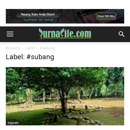
Beranda
Label
#subang
Label: #subang
Sejarah