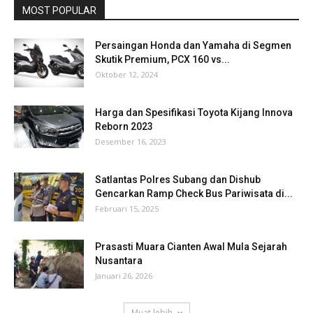
MOST POPULAR
Persaingan Honda dan Yamaha di Segmen
Skutik Premium, PCX 160 vs...
Oktober 12, 2024
Harga dan Spesifikasi Toyota Kijang Innova
Reborn 2023
Desember 16, 2023
Satlantas Polres Subang dan Dishub
Gencarkan Ramp Check Bus Pariwisata di...
Februari 15, 2025
Prasasti Muara Cianten Awal Mula Sejarah
Nusantara
Januari 26, 2026
Muat lebih