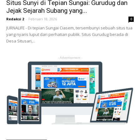
Situs Sunyi di Tepian Sungai: Gurudug dan
Jejak Sejarah Subang yang...
Redaksi 2
-
Februari 18, 2026
0
JURNALIFE - Di tepian Sungai Ciasem, tersembunyi sebuah situs tua
yang nyaris luput dari perhatian publik. Situs Gurudug berada di
Desa Situsari,...
- Advertisement -