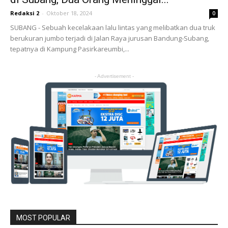
Redaksi 2
-
Oktober 18, 2024
0
SUBANG - Sebuah kecelakaan lalu lintas yang melibatkan dua truk
berukuran jumbo terjadi di Jalan Raya jurusan Bandung-Subang,
tepatnya di Kampung Pasirkareumbi,...
- Advertisement -
MOST POPULAR