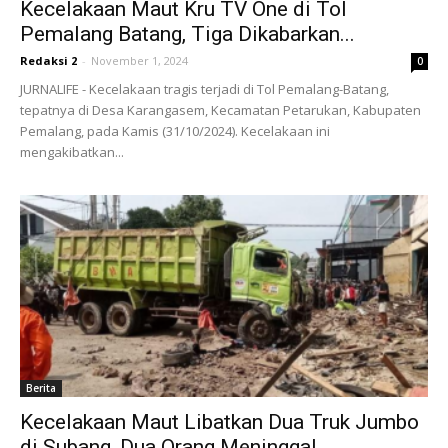
Kecelakaan Maut Kru TV One di Tol
Pemalang Batang, Tiga Dikabarkan...
Redaksi 2
-
November 1, 2024
0
JURNALIFE - Kecelakaan tragis terjadi di Tol Pemalang-Batang,
tepatnya di Desa Karangasem, Kecamatan Petarukan, Kabupaten
Pemalang, pada Kamis (31/10/2024). Kecelakaan ini
mengakibatkan...
Berita
Kecelakaan Maut Libatkan Dua Truk Jumbo
di Subang, Dua Orang Meninggal...