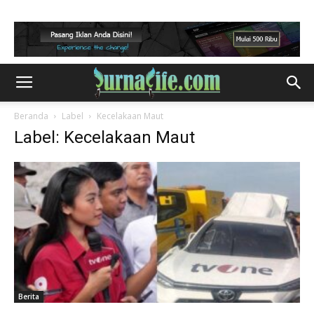
Beranda
Label
Kecelakaan Maut
Label: Kecelakaan Maut
Berita