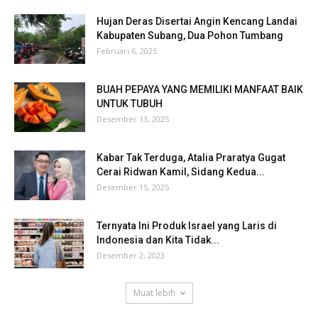
Hujan Deras Disertai Angin Kencang Landai
Kabupaten Subang, Dua Pohon Tumbang
Februari 6, 2025
BUAH PEPAYA YANG MEMILIKI MANFAAT BAIK
UNTUK TUBUH
Desember 13, 2025
Kabar Tak Terduga, Atalia Praratya Gugat
Cerai Ridwan Kamil, Sidang Kedua...
Desember 15, 2025
Ternyata Ini Produk Israel yang Laris di
Indonesia dan Kita Tidak...
Desember 2, 2023
Muat lebih